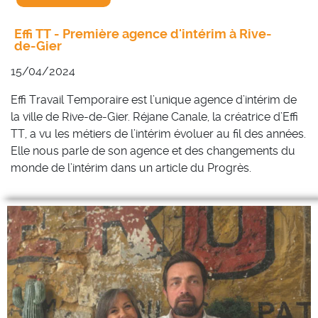
Effi TT - Première agence d'intérim à Rive-
de-Gier
15/04/2024
Effi Travail Temporaire est l’unique agence d’intérim de
la ville de Rive-de-Gier. Réjane
Canale, la créatrice d’Effi
TT,
a vu les métiers de l’intérim évoluer au fil des années.
Elle nous parle de son agence et des changements du
monde de l’intérim dans un article du Progrès.