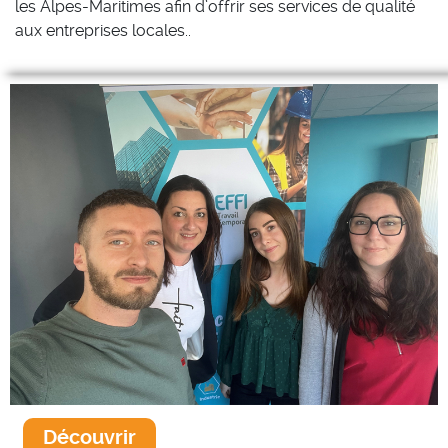
les Alpes-Maritimes afin d’offrir ses services de qualité
aux entreprises locales..
Découvrir