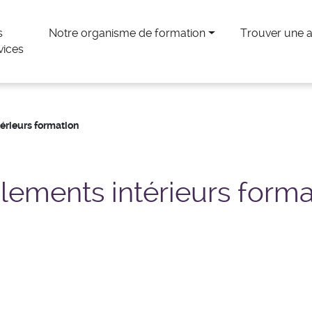
s
Notre organisme de formation
Trouver une 
vices
érieurs formation
lements intérieurs forma