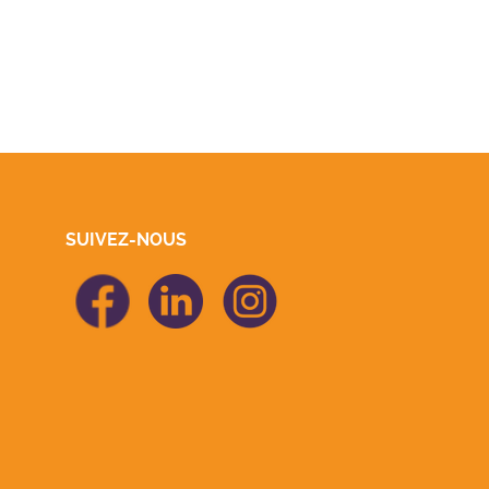
SUIVEZ-NOUS
icon Facebook
icon Linkedin
icon Linkedin