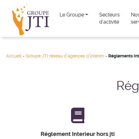
Le Groupe
Secteurs
No
d’activité
ser
Accueil
-
Groupe JTI réseau d’agences d’intérim
-
Réglements int
Rég
Réglement Interieur hors jti