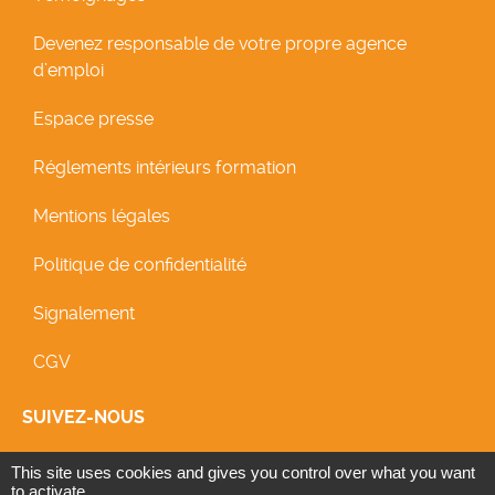
Devenez responsable de votre propre agence
d’emploi
Espace presse
Réglements intérieurs formation
Mentions légales
Politique de confidentialité
Signalement
CGV
SUIVEZ-NOUS
icon Facebook
icon Linkedin
icon Linkedin
This site uses cookies and gives you control over what you want
to activate