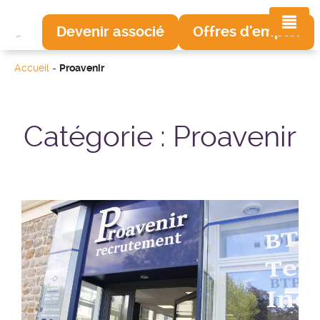
Devenir associé
Offres d'emploi
Accueil
-
Proavenir
Catégorie :
Proavenir