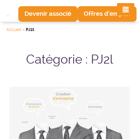
Devenir associé
Offres d'emploi
Accueil
-
PJ2l
Catégorie :
PJ2l