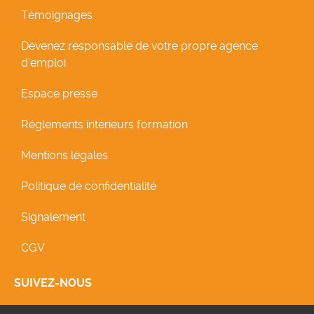
Témoignages
Devenez responsable de votre propre agence
d’emploi
Espace presse
Réglements intérieurs formation
Mentions légales
Politique de confidentialité
Signalement
CGV
SUIVEZ-NOUS
icon Facebook
icon Linkedin
icon Linkedin