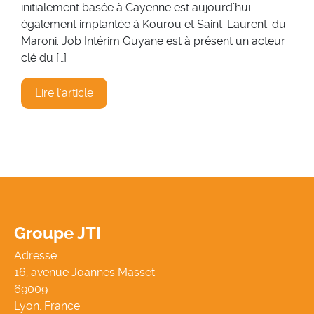
initialement basée à Cayenne est aujourd’hui
également implantée à Kourou et Saint-Laurent-du-
Maroni. Job Intérim Guyane est à présent un acteur
clé du […]
Lire l'article
Groupe JTI
Adresse :
16, avenue Joannes Masset
69009
Lyon, France