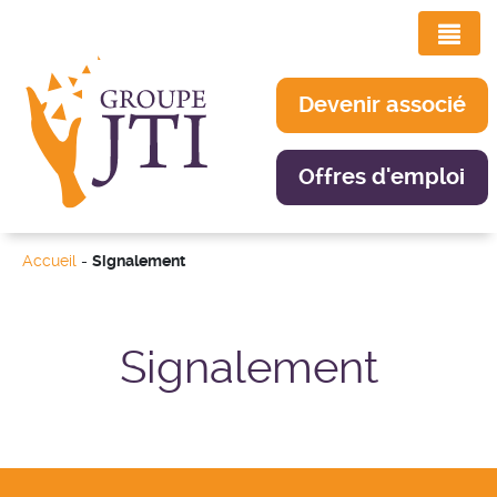
Devenir associé
Offres d'emploi
Accueil
-
Signalement
Signalement