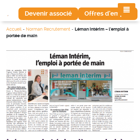
Devenir associé
Offres d'emploi
Accueil
-
Norman Recrutement
-
Léman intérim – l’emploi à
portée de main