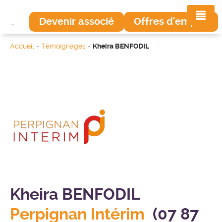
Devenir associé
Offres d'emploi
Accueil
-
Témoignages
-
Kheira BENFODIL
Kheira BENFODIL
Perpignan Intérim
(07 87