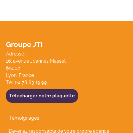
Groupe JTI
Adresse :
16, avenue Joannes Masset
69009
Lyon, France
Tel:
04 78 83 19 99
Télécharger notre plaquette
Témoignages
Devenez responsable de votre propre agence