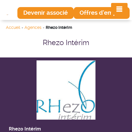
Devenir associé
Offres d'emploi
Accueil
-
Agences
-
Rhezo Intérim
Rhezo Intérim
Rhezo Intérim