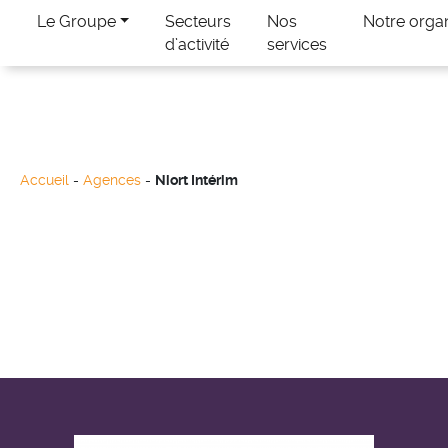
Le Groupe
Secteurs
Nos
Notre orga
d’activité
services
Accueil
-
Agences
-
Niort Intérim