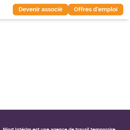
Devenir associé
Offres d'emploi
Niort Intérim est une agence de travail temporaire