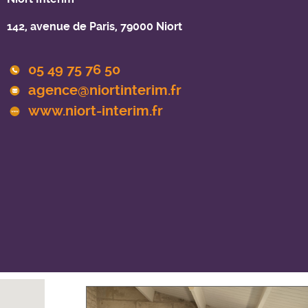
142, avenue de Paris, 79000 Niort
05 49 75 76 50
agence@niortinterim.fr
www.niort-interim.fr