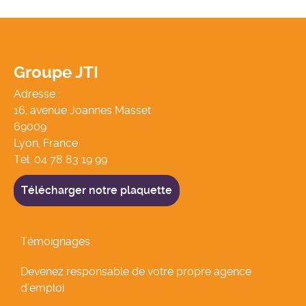
Groupe JTI
Adresse :
16, avenue Joannes Masset
69009
Lyon, France
Tel:
04 78 83 19 99
Télécharger notre plaquette
Témoignages
Devenez responsable de votre propre agence
d’emploi