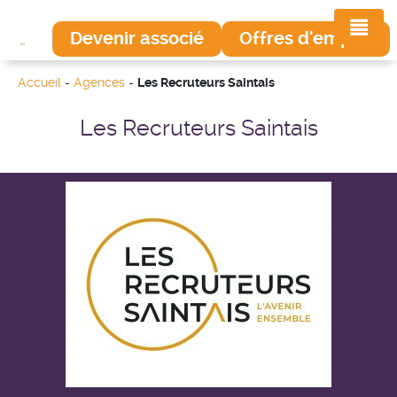
Devenir associé
Offres d'emploi
Accueil
-
Agences
-
Les Recruteurs Saintais
Les Recruteurs Saintais