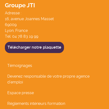
Groupe JTI
Adresse :
16, avenue Joannes Masset
69009
Lyon, France
Tel:
04 78 83 19 99
Télécharger notre plaquette
Témoignages
Devenez responsable de votre propre agence
d’emploi
Espace presse
Réglements intérieurs formation