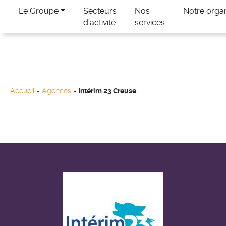
Le Groupe
Secteurs
Nos
Notre orga
d’activité
services
Accueil
-
Agences
-
Intérim 23 Creuse