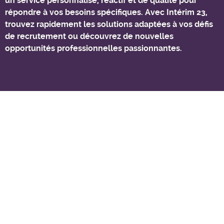
un service personnalisé, réactif et de qualité pour
répondre à vos besoins spécifiques. Avec Intérim 23,
trouvez rapidement les solutions adaptées à vos défis
de recrutement ou découvrez de nouvelles
opportunités professionnelles passionnantes.