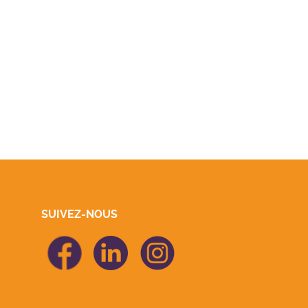
SUIVEZ-NOUS
icon Facebook
icon Linkedin
icon Linkedin