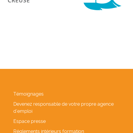
Témoignages
Devenez responsable de votre propre agence
d’emploi
Espace presse
Réglements intérieurs formation