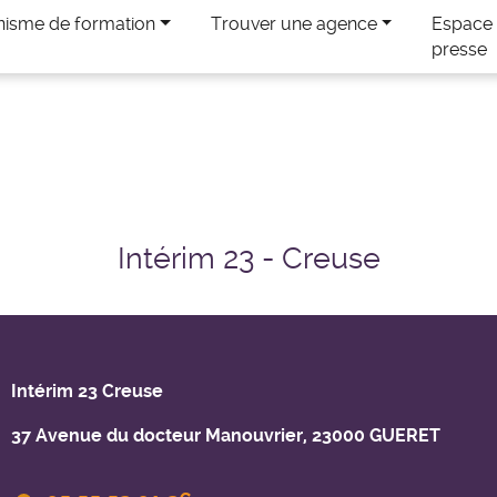
nisme de formation
Trouver une agence
Espace
presse
Intérim 23 - Creuse
Intérim 23 Creuse
37 Avenue du docteur Manouvrier, 23000 GUERET