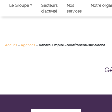
Le Groupe
Secteurs
Nos
Notre orga
d’activité
services
Accueil
-
Agences
-
Général Emploi – Villefranche-sur-Saône
Gé