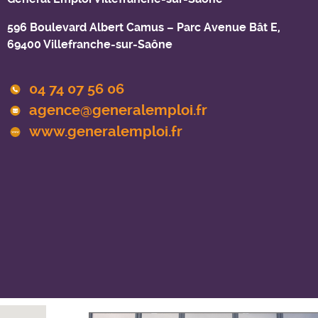
596 Boulevard Albert Camus – Parc Avenue Bât E,
69400 Villefranche-sur-Saône
04 74 07 56 06
agence@generalemploi.fr
www.generalemploi.fr