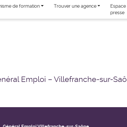
nisme de formation
Trouver une agence
Espace
presse
néral Emploi – Villefranche-sur-Sa
Général Emploi Villefranche-sur-Saône