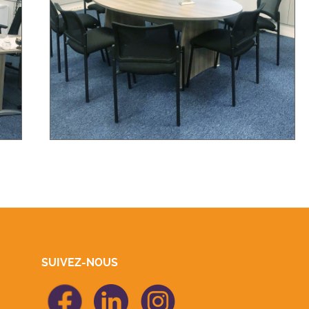
SUIVEZ-NOUS
icon Facebook
icon Linkedin
icon Linkedin