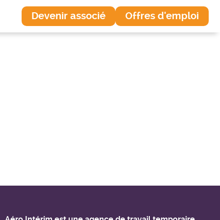
Devenir associé
Offres d'emploi
Aéro Intérim est une agence de travail temporaire