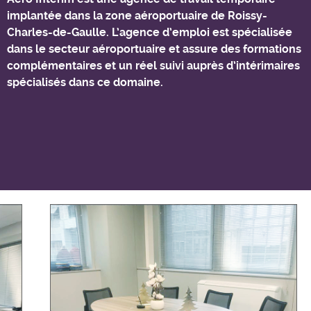
implantée dans la zone aéroportuaire de Roissy-
Charles-de-Gaulle. L’agence d’emploi est spécialisée
dans le secteur aéroportuaire et assure des formations
complémentaires et un réel suivi auprès d’intérimaires
spécialisés dans ce domaine.