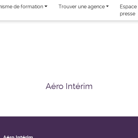
nisme de formation
Trouver une agence
Espace
presse
Aéro Intérim
Aéro Intérim