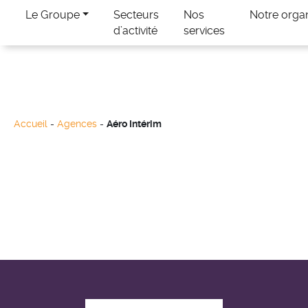
Le Groupe
Secteurs
Nos
Notre orga
d’activité
services
Accueil
-
Agences
-
Aéro Intérim