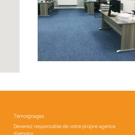
Témoignages
Devenez responsable de votre propre agence
d’emploi