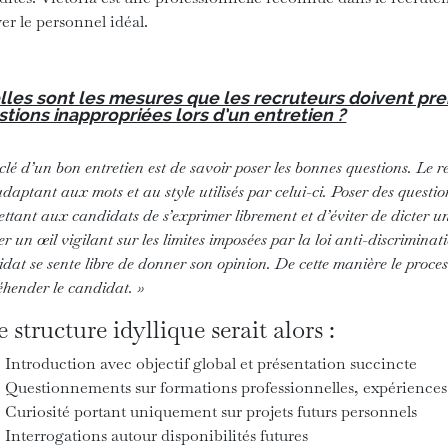
er le personnel idéal.
lles sont les mesures que les recruteurs doivent pre
tions inappropriées lors d’un entretien ?
clé d’un bon entretien est de savoir poser les bonnes questions. Le r
adaptant aux mots et au style utilisés par celui-ci. Poser des questi
ttant aux candidats de s’exprimer librement et d’éviter de dicter 
r un œil vigilant sur les limites imposées par la loi anti-discriminat
dat se sente libre de donner son opinion. De cette manière le proce
hender le candidat. »
 structure idyllique serait alors :
Introduction avec objectif global et présentation succincte
Questionnements sur formations professionnelles, expériences
Curiosité portant uniquement sur projets futurs personnels
Interrogations autour disponibilités futures