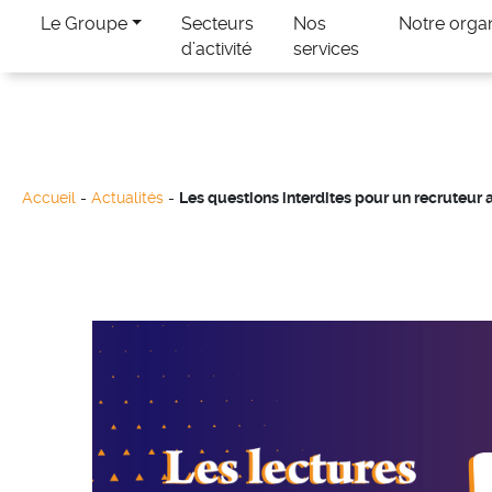
Le Groupe
Secteurs
Nos
Notre orga
d’activité
services
Accueil
-
Actualités
-
Les questions interdites pour un recruteur a