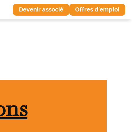
Devenir associé
Offres d'emploi
ons