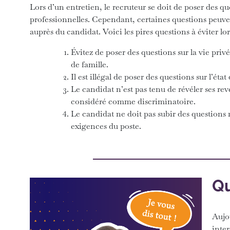
Lors d’un entretien, le recruteur se doit de poser des q
professionnelles. Cependant, certaines questions peuven
auprès du candidat. Voici les pires questions à éviter l
Évitez de poser des questions sur la vie privé
de famille.
Il est illégal de poser des questions sur l’état
Le candidat n’est pas tenu de révéler ses rev
considéré comme discriminatoire.
Le candidat ne doit pas subir des questions re
exigences du poste.
Qu
Aujo
inter