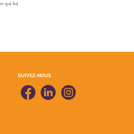
e qui lui
SUIVEZ-NOUS
icon Facebook
icon Linkedin
icon Linkedin