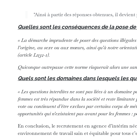
"Ainsi à partir des réponses obtenues, il devient
Quelles sont les conséquences de la pose de q
« La démarche imprudente de poser des questions illégales
l’origine, au sexe ou aux mœurs, ainsi qu’à notre orientatio
(article L1132-1).
Quiconque outrepasse cette norme risquerait alors une sanc
Quels sont les domaines dans lesquels les que
« Les questions interdites ne sont pas liées à un domaine pa
femmes est très répandue dans la société et reste limitante 
vote ou continuent d’être exclues par certains corps de mé
opportunités qui n’existaient pas avant pour les femmes : 
En conclusion, le recrutement en agence d’intérim néce
environnement de travail sain et équitable pour tous c’e