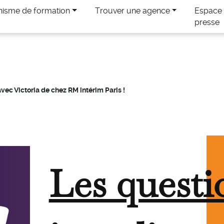
nisme de formation
Trouver une agence
Espace
presse
vec Victoria de chez RM intérim Paris !
Les questi