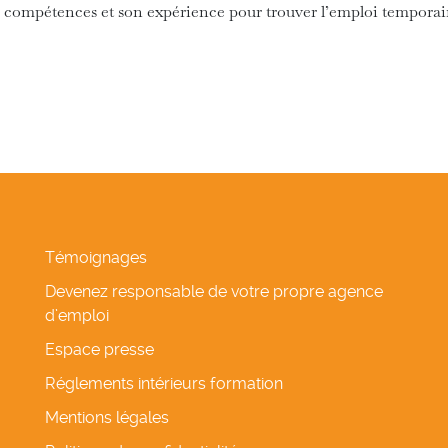
s compétences et son expérience pour trouver l’emploi temporair
Témoignages
Devenez responsable de votre propre agence
d’emploi
Espace presse
Réglements intérieurs formation
Mentions légales